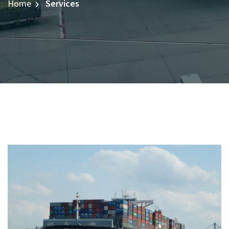
Home
Services