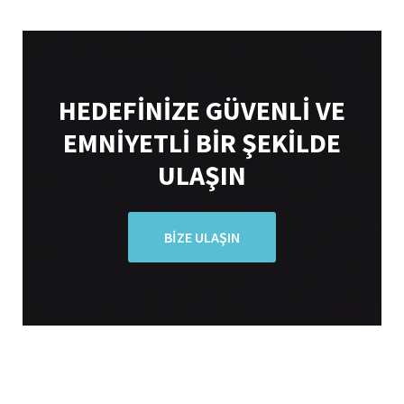
HEDEFINIZE GÜVENLI VE
EMNIYETLI BIR ŞEKILDE
ULAŞIN
BIZE ULAŞIN